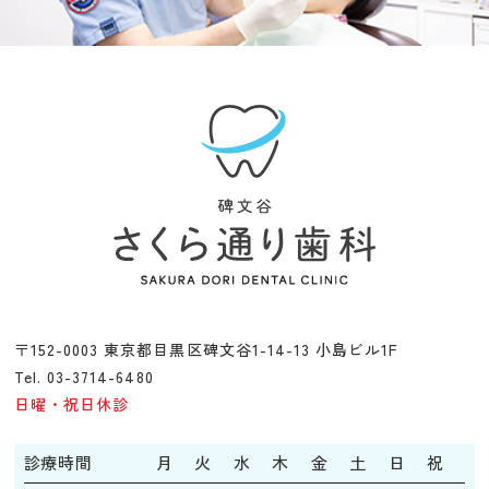
〒152-0003 東京都目黒区碑文谷1-14-13 小島ビル1F
Tel. 03-3714-6480
日曜・祝日休診
診療時間
月
火
水
木
金
土
日
祝