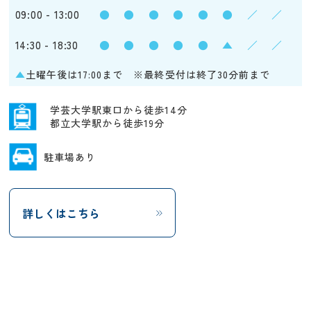
09:00 - 13:00
●
●
●
●
●
●
／
／
14:30 - 18:30
●
●
●
●
●
▲
／
／
▲
土曜午後は17:00まで ※最終受付は終了30分前まで
学芸大学駅東口から徒歩14分
都立大学駅から徒歩19分
駐車場あり
詳しくはこちら