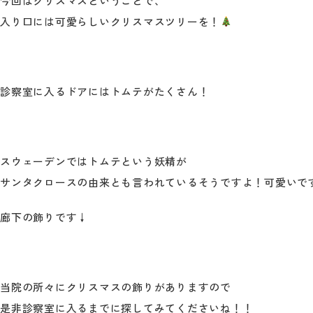
今回はクリスマスということで、
入り口には可愛らしいクリスマスツリーを！
診察室に入るドアにはトムテがたくさん！
スウェーデンではトムテという妖精が
サンタクロースの由来とも言われているそうですよ！可愛いで
廊下の飾りです↓
当院の所々にクリスマスの飾りがありますので
是非診察室に入るまでに探してみてくださいね！！