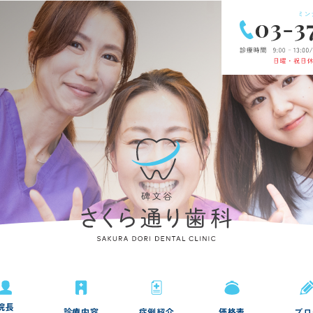
院長
診療内容
症例紹介
価格表
ブロ