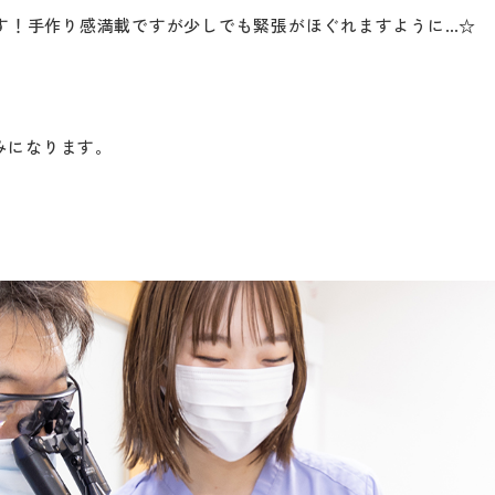
す！手作り感満載ですが少しでも緊張がほぐれますように…☆
みになります。