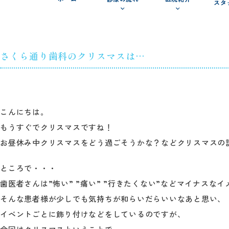
スタ
さくら通り歯科のクリスマスは…
こんにちは。
もうすぐでクリスマスですね！
お昼休み中クリスマスをどう過ごそうかな？などクリスマスの
ところで・・・
歯医者さんは”怖い” ”痛い” ”行きたくない”などマイナスな
そんな患者様が少しでも気持ちが和らいだらいいなあと思い、
イベントごとに飾り付けなどをしているのですが、