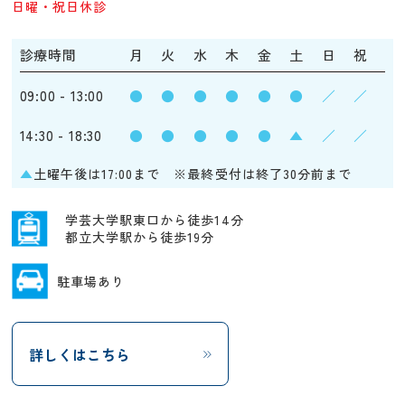
日曜・祝日休診
診療時間
月
火
水
木
金
土
日
祝
09:00 - 13:00
●
●
●
●
●
●
／
／
14:30 - 18:30
●
●
●
●
●
▲
／
／
▲
土曜午後は17:00まで ※最終受付は終了30分前まで
学芸大学駅東口から徒歩14分
都立大学駅から徒歩19分
駐車場あり
詳しくはこちら