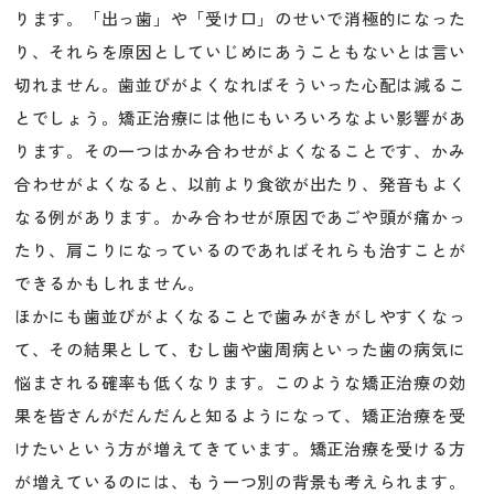
ります。「出っ歯」や「受け口」のせいで消極的になった
り、それらを原因としていじめにあうこともないとは言い
切れません。歯並びがよくなればそういった心配は減るこ
とでしょう。矯正治療には他にもいろいろなよい影響があ
ります。その一つはかみ合わせがよくなることです、かみ
合わせがよくなると、以前より食欲が出たり、発音もよく
なる例があります。かみ合わせが原因であごや頭が痛かっ
たり、肩こりになっているのであればそれらも治すことが
できるかもしれません。
ほかにも歯並びがよくなることで歯みがきがしやすくなっ
て、その結果として、むし歯や歯周病といった歯の病気に
悩まされる確率も低くなります。このような矯正治療の効
果を皆さんがだんだんと知るようになって、矯正治療を受
けたいという方が増えてきています。矯正治療を受ける方
が増えているのには、もう一つ別の背景も考えられます。