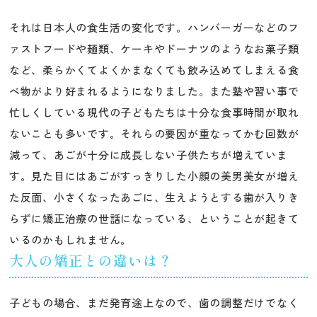
それは日本人の食生活の変化です。ハンバーガーなどのフ
ァストフードや麺類、ケーキやドーナツのようなお菓子類
など、柔らかくてよくかまなくても飲み込めてしまえる食
べ物がより好まれるようになりました。また塾や習い事で
忙しくしている現代の子どもたちは十分な食事時間が取れ
ないことも多いです。それらの要因が重なってかむ回数が
減って、あごが十分に成長しない子供たちが増えていま
す。見た目にはあごがすっきりした小顔の美男美女が増え
た反面、小さくなったあごに、生えようとする歯が入りき
らずに矯正治療の世話になっている、ということが起きて
いるのかもしれません。
大人の矯正との違いは？
子どもの場合、まだ発育途上なので、歯の調整だけでなく