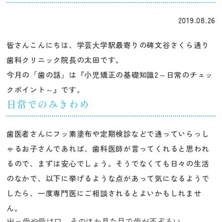
2019.08.26
皆さんこんにちは、学芸大学駅最寄りの碑文谷さくら通り
歯科クリニック院長の太田です。
今月の「歯の話」は『小児矯正の基礎知識2～日常のチェッ
クポイント～』です。
日常でのみきわめ
歯医者さんにフッ素塗布や定期検診などで通っていらっし
ゃるお子さんであれば、歯科医師が言ってくれると思われ
るので、まずは安心でしょう。そうでなくても日々の生活
のなかで、以下に挙げるような点があって気になるようで
したら、一度専門医にご相談されるとよいかもしれませ
ん。
出っ歯や受け口、そのほか見た目で歯が不ぞろい