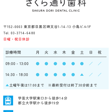
〒152-0003 東京都目黒区碑文谷1-14-13 小島ビル1F
Tel. 03-3714-6480
日曜・祝日休診
診療時間
月
火
水
木
金
土
日
祝
09:00 - 13:00
●
●
●
●
●
●
／
／
14:30 - 18:30
●
●
●
●
●
▲
／
／
▲
土曜午後は17:00まで ※最終受付は終了30分前まで
学芸大学駅東口から徒歩14分
都立大学駅から徒歩19分