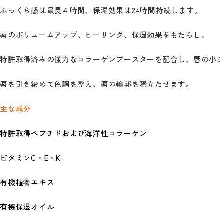
ふっくら感は最長４時間、保湿効果は
唇のボリュームアップ、ヒーリング、保湿効果をもたらし、
特許取得済みの強力なコラーゲンブースターを配合し、唇の小
唇を引き締めて色調を整え、唇の輪郭を際立たせます。
主な成分
特許取得ペプチドおよび海洋性コラーゲン
ビタミンC・E・K
有機植物エキス
有機保湿オイル