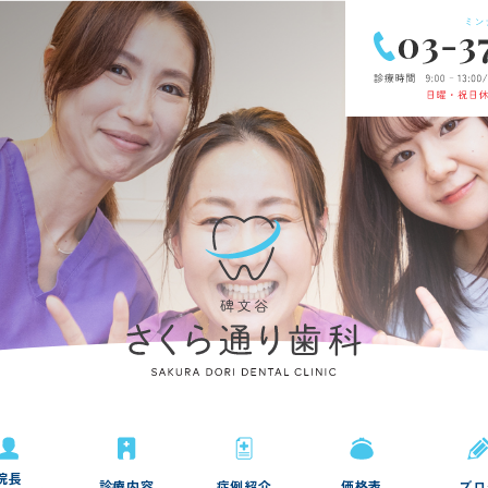
院長
診療内容
症例紹介
価格表
ブロ