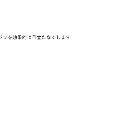
24時間持続します。
ジワを効果的に目立たなくします