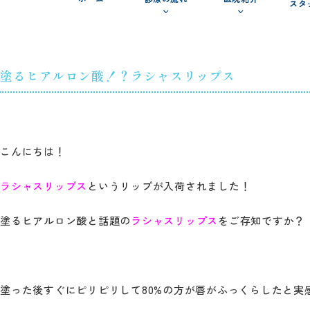
スタ
塗るヒアルロン酸！？ラシャスリップス
こんにちは！
ラシャスリップス
というリップが入荷されました！
塗るヒアルロン酸と話題の
ラシャスリップス
をご存知ですか？
塗った後すぐにピリピリして80%の方が唇がふっくらしたと実