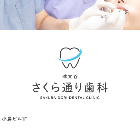
3 小島ビル1F