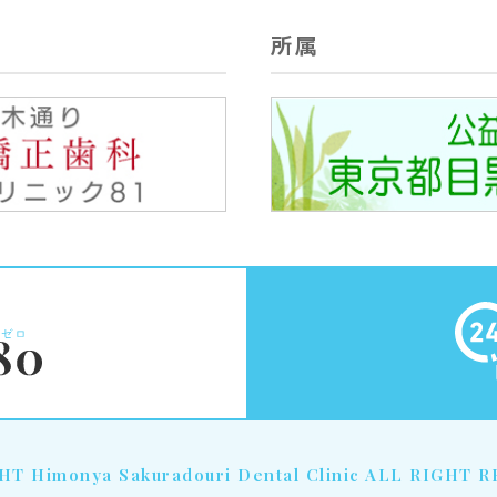
所属
T Himonya Sakuradouri Dental Clinic ALL RIGHT 