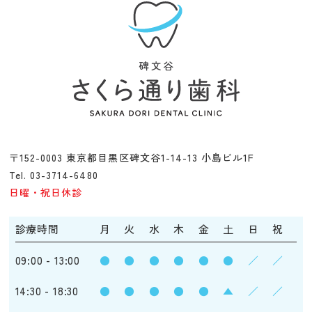
〒152-0003 東京都目黒区碑文谷1-14-13 小島ビル1F
Tel. 03-3714-6480
日曜・祝日休診
診療時間
月
火
水
木
金
土
日
祝
09:00 - 13:00
●
●
●
●
●
●
／
／
14:30 - 18:30
●
●
●
●
●
▲
／
／