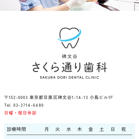
〒152-0003 東京都目黒区碑文谷1-14-13 小島ビル1F
Tel. 03-3714-6480
日曜・祝日休診
診療時間
月
火
水
木
金
土
日
祝