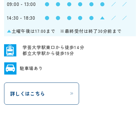
09:00 - 13:00
●
●
●
●
●
●
／
／
14:30 - 18:30
●
●
●
●
●
▲
／
／
▲
土曜午後は17:00まで ※最終受付は終了30分前まで
学芸大学駅東口から徒歩14分
都立大学駅から徒歩19分
駐車場あり
詳しくはこちら