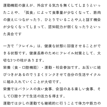
運動機能の衰えが、外出する気力を無くしてしまうといっ
たことや、「孤食」によって食事量が少なくなって、筋肉
の衰えにつながったり、ひとりでいることや人と話す機会
が少なくなってしまって、認知能力が弱くなったりといっ
た具合です
一方で「フレイル」は、健康な状態に回復させることがで
きる状態です。健康長寿のためにフレイル対策として、大
切な3つの柱があります。
栄養（食・口腔機能）・運動・社会参加です。お互いに結
びつきがあるのでうまくリンクさせて自分の生活サイクル
に組み入れていくことが大切です。
栄養ではバランスの良い食事、会話のある楽しい食事、そ
して口腔ケアで生活の活力を得ます。
運動では少しの運動でも継続的に行うことで体力や筋力の