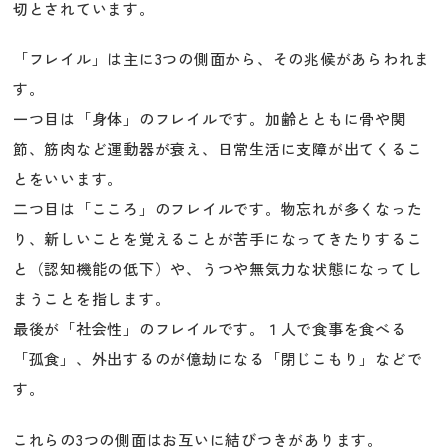
切とされています。
「フレイル」は主に3つの側面から、その兆候があらわれま
す。
一つ目は「身体」のフレイルです。加齢とともに骨や関
節、筋肉など運動器が衰え、日常生活に支障が出てくるこ
とをいいます。
二つ目は「こころ」のフレイルです。物忘れが多くなった
り、新しいことを覚えることが苦手になってきたりするこ
と（認知機能の低下）や、うつや無気力な状態になってし
まうことを指します。
最後が「社会性」のフレイルです。１人で食事を食べる
「孤食」、外出するのが億劫になる「閉じこもり」などで
す。
これらの3つの側面はお互いに結びつきがあります。