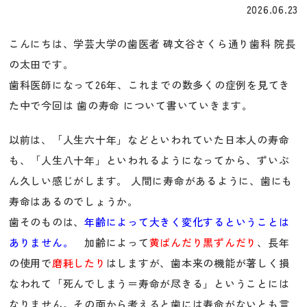
2026.06.23
こんにちは、学芸大学の歯医者 碑文谷さくら通り歯科 院長
の太田です。
歯科医師になって26年、これまでの数多くの症例を見てき
た中で今回は 歯の寿命 について書いていきます。
以前は、「人生六十年」などといわれていた日本人の寿命
も、「人生八十年」といわれるようになってから、ずいぶ
ん久しい感じがします。 人間に寿命があるように、歯にも
寿命はあるのでしょうか。
歯そのものは、
年齢によって大きく変化するということは
ありません。
加齢によって
黄ばんだり黒ずんだり
、長年
の使用で
磨耗したり
はしますが、歯本来の機能が著しく損
なわれて「死んでしまう＝寿命が尽きる」ということには
なりません。その面から考えると歯には寿命がないとも言