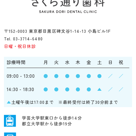
〒152-0003 東京都目黒区碑文谷1-14-13 小島ビル1F
Tel. 03-3714-6480
日曜・祝日休診
診療時間
月
火
水
木
金
土
日
祝
09:00 - 13:00
●
●
●
●
●
●
／
／
14:30 - 18:30
●
●
●
●
●
▲
／
／
▲
土曜午後は17:00まで ※最終受付は終了30分前まで
学芸大学駅東口から徒歩14分
都立大学駅から徒歩19分