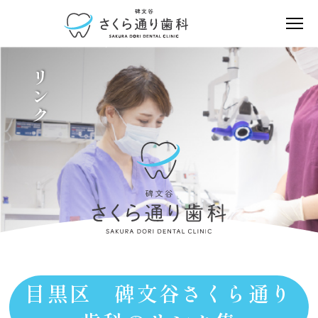
リンク
目黒区 碑文谷さくら通り