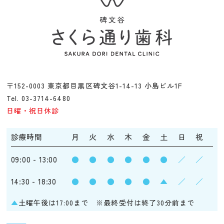
〒152-0003 東京都目黒区碑文谷1-14-13 小島ビル1F
Tel. 03-3714-6480
日曜・祝日休診
診療時間
月
火
水
木
金
土
日
祝
09:00 - 13:00
●
●
●
●
●
●
／
／
14:30 - 18:30
●
●
●
●
●
▲
／
／
▲
土曜午後は17:00まで ※最終受付は終了30分前まで